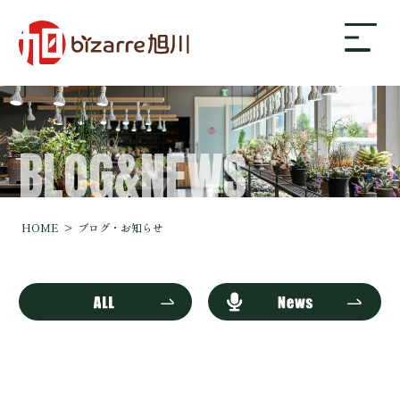
BLOG&NEWS
bizarre旭川について
ギャラリー
HOME
ブログ・お知らせ
店舗案内・アクセス
ブログ・お知らせ