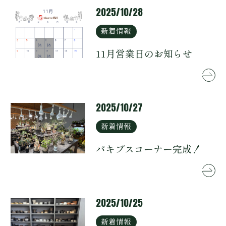
2025/10/28
新着情報
11月営業日のお知らせ
0166-74-3633
2025/10/27
新着情報
パキプスコーナー完成！
2025/10/25
新着情報