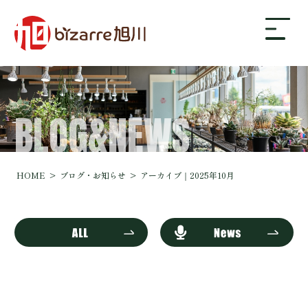
BLOG&NEWS
bizarre旭川について
ギャラリー
HOME
ブログ・お知らせ
アーカイブ｜2025年10月
店舗案内・アクセス
ブログ・お知らせ