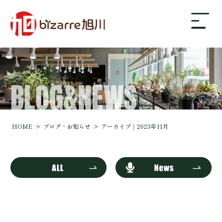
BLOG&NEWS
bizarre旭川について
ギャラリー
HOME
ブログ・お知らせ
アーカイブ｜2023年11月
店舗案内・アクセス
ブログ・お知らせ