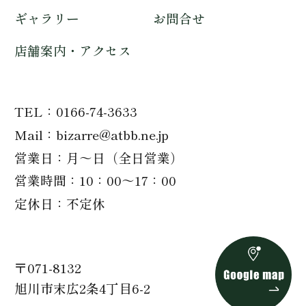
ギャラリー
お問合せ
店舗案内・アクセス
TEL
0166-74-3633
Mail
bizarre@atbb.ne.jp
営業日
月～日（全日営業）
営業時間
10：00～17：00
定休日
不定休
〒071-8132
旭川市末広2条4丁目6-2