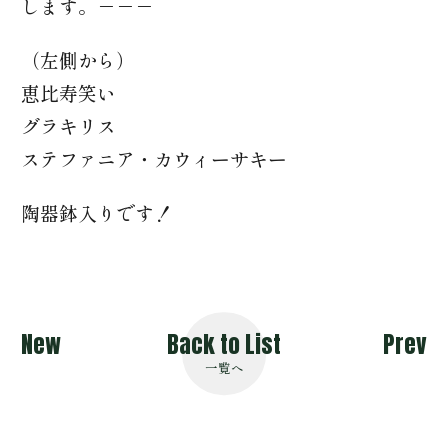
します。－－－
（左側から）
恵比寿笑い
グラキリス
ステファニア・カウィーサキー
陶器鉢入りです！
New
Back to List
Prev
一覧へ