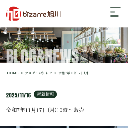
BLOG&NEWS
bizarre旭川について
ギャラリー
HOME
ブログ・お知らせ
令和7年11月17日(月...
店舗案内・アクセス
新着情報
2025/11/16
令和7年11月17日(月)10時～販売
ブログ・お知らせ