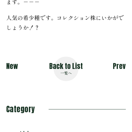
ます。－－－
人気の希少種です。コレクション株にいかがで
しょうか！？
New
Back to List
Prev
一覧へ
Category