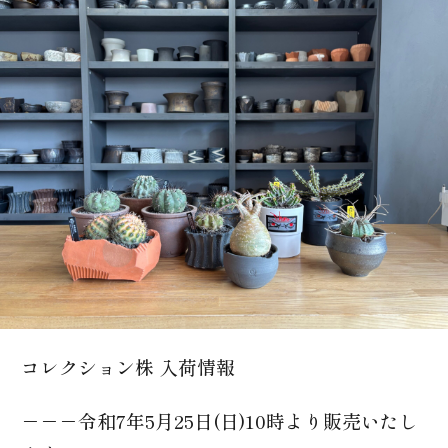
0166-74-3633
コレクション株 入荷情報
－－－令和7年5月25日(日)10時より販売いたし