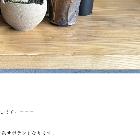
たします。－－－
フ系サボテンとなります。