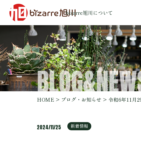
bizarre旭川について
BLOG&NEW
HOME
ブログ・お知らせ
令和6年11月29
新着情報
2024/11/25