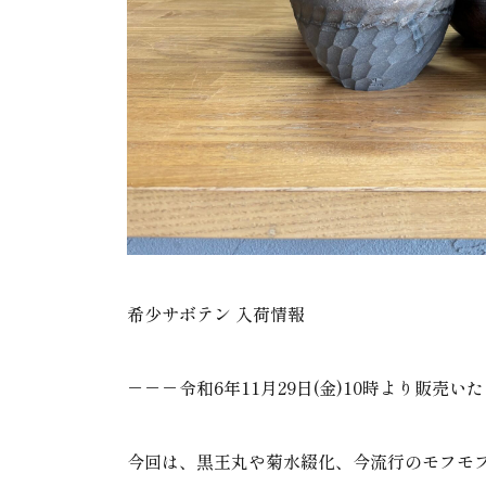
希少サボテン 入荷情報
－－－令和6年11月29日(金)10時より販売い
今回は、黒王丸や菊水綴化、今流行のモフモ