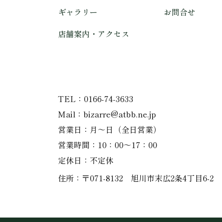
ギャラリー
お問合せ
店舗案内・アクセス
TEL
0166-74-3633
Mail
bizarre@atbb.ne.jp
営業日
月～日（全日営業）
営業時間
10：00～17：00
定休日
不定休
住所
〒071-8132
旭川市末広2条4丁目6-2