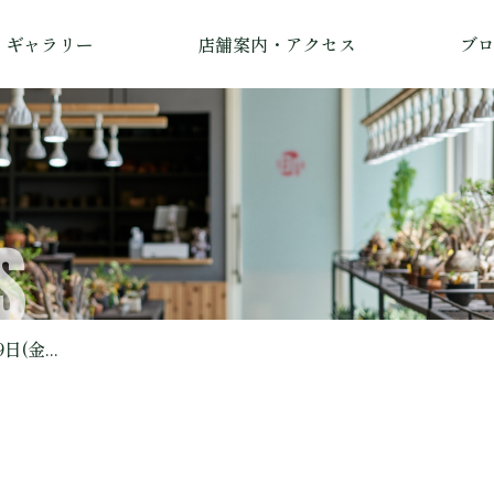
ギャラリー
店舗案内・アクセス
ブ
S
日(金...