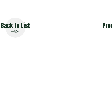
Back to List
Pre
一覧へ