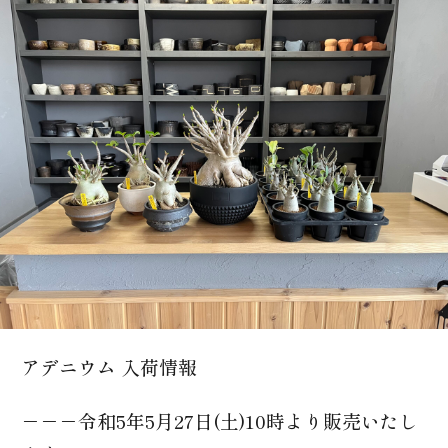
0166-74-3633
アデニウム 入荷情報
－－－令和5年5月27日(土)10時より販売いたし