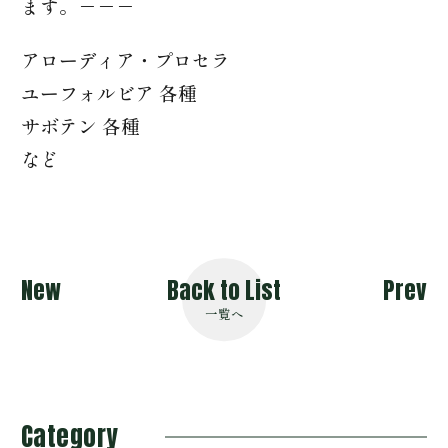
ます。－－－
アローディア・プロセラ
ユーフォルビア 各種
サボテン 各種
など
New
Back to List
Prev
一覧へ
Category