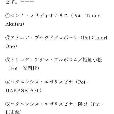
ます。－－－
①センナ・メリディオナリス（Pot：Tadao
Akutsu）
②アデニア・プセウドグロボーサ（Pot：kaori
Ono）
③トリコディアデマ・ブルボスム／姫紅小松
（Pot：安西桂）
④ユタエンシス・エボリスピナ（Pot：
HAKASE POT）
⑤ユタエンシス・エボリスピナ／陽炎（Pot：
伝市鉢）