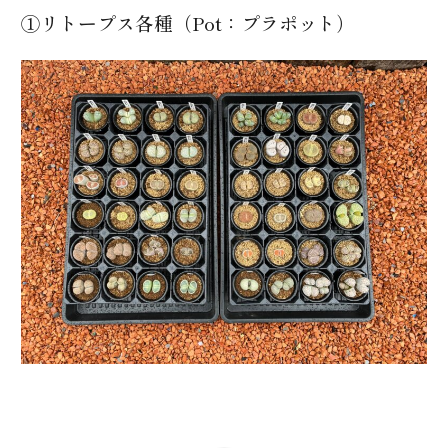
①リトープス各種（Pot：プラポット）