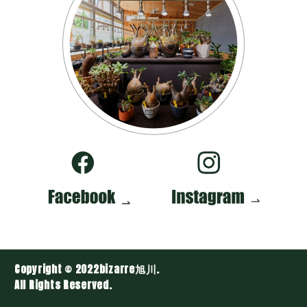
Copyright © 2022bizarre旭川.
All Rights Reserved.